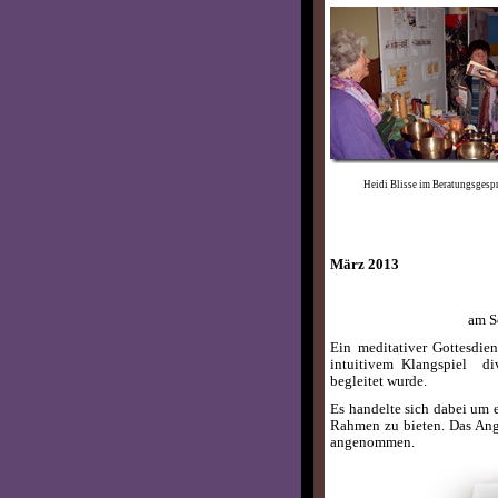
Heidi Blisse im Beratun
März 2013
am S
Ein meditativer Gottesdie
intuitivem Klangspiel di
begleitet wurde.
Es handelte sich dabei um 
Rahmen zu bieten. Das Ang
angenommen.