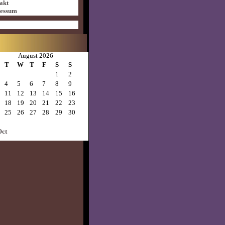
akt
essum
August 2026
T
W
T
F
S
S
1
2
4
5
6
7
8
9
11
12
13
14
15
16
18
19
20
21
22
23
25
26
27
28
29
30
Oct