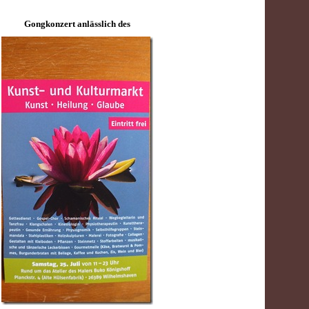
Gongkonzert anlässlich des