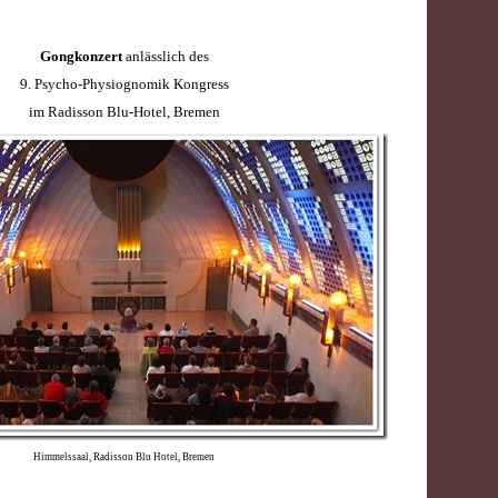
Gongkonzert
anlässlich des
9. Psycho-Physiognomik Kongress
im Radisson Blu-Hotel, Bremen
Himmelssaal, Radisson Blu Hotel, Bremen