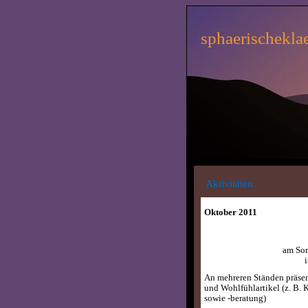
sphaerischekla
Aktivitäten
Oktober 2011
am Son
An mehreren Ständen präsen
und Wohlfühlartikel (z. B.
sowie -beratung)